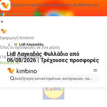
Τρέχοντα φυλλάδια πάντα στη διάθεσή σας
Προσθήκη στο Chrome - ΔΩΡΕΑΝ
Εφαρμογή Kimbino
Lidl Λαγκαδάς
Όλες οι προσφορές σε ένα μέρος
Lidl Λαγκαδάς Φυλλάδιο από
(14,1 χιλ. αξιολογήσεις)
06/08/2026 | Τρέχουσες προσφορές
Ανοίξτε το
ΔΙΑΦΉΜΙΣΗ
Αναζήτηση καταστημάτων, κατηγοριών, προϊόντων...