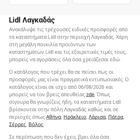
Lidl Λαγκαδάς
Ανακάλυψε τις τρέχουσες ειδικές προσφορές από
τα καταστήματα Lidl στην περιοχή Λαγκαδάς. Χάρη
στη μεγάλη ποικιλία προϊόντων των
καταστημάτων Lidl και τις εξαιρετικές τιμές τους,
μπορείς να αγοράσεις όλα όσα χρειάζεσαι εδώ.
Ο κατάλογος που τρέχει θα σε πείσει πως οι
προσφορές μας είναι πραγματικά εντυπωσιακές. Ο
κατάλογος είναι σε ισχύ από 06/08/2026 και
μπορείς να τον βρεις απευθείας
zde
. Όπως
σίγουρα θα γνωρίζεις ήδη, τα καταστήματα Lidl
βρίσκονται στην πόλη Λαγκαδάς καθώς και σε
περιοχές όπως
Αθήνα
,
Ηράκλειο
,
Λάρισα
,
Πάτρα
,
Σέρρες
,
Βόλος
.
Σε περίπτωση που δεν έχεις βρει όλα όσα