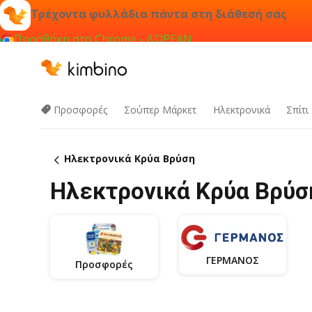
Τρέχοντα φυλλάδια πάντα στη διάθεσή σας
Προσθήκη στο Chrome - ΔΩΡΕΑΝ
Προσφορές
Σούπερ Μάρκετ
Hλεκτρονικά
Σπίτι
Hλεκτρονικά Κρύα Βρύση
Hλεκτρονικά Κρύα Βρύσ
ΓΕΡΜΑΝΟΣ
Προσφορές