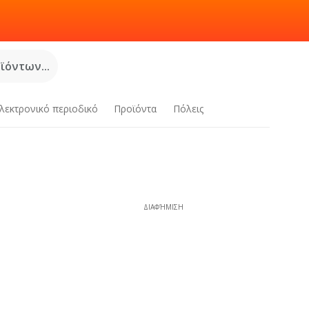
όντων...
λεκτρονικό περιοδικό
Προϊόντα
Πόλεις
ΔΙΑΦΉΜΙΣΗ