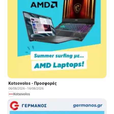
Kotsovolos - Προσφορές
06/08/2026
-
16/08/2026
Kotsovolos