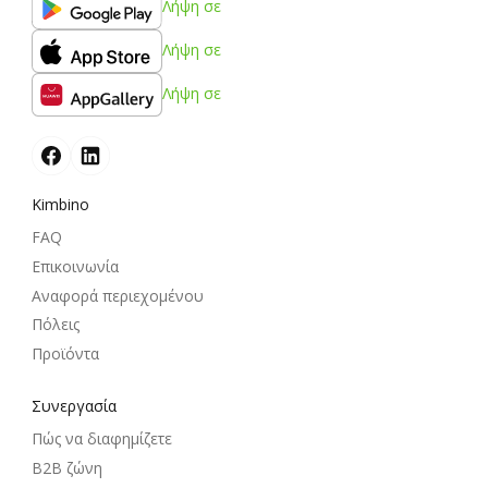
Λήψη σε
Λήψη σε
Λήψη σε
Kimbino
FAQ
Επικοινωνία
Αναφορά περιεχομένου
Πόλεις
Προϊόντα
Συνεργασία
Πώς να διαφημίζετε
B2B ζώνη