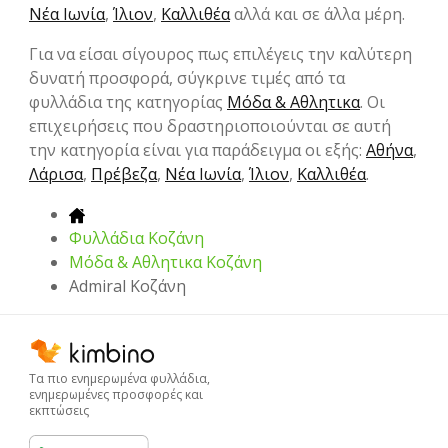
Νέα Ιωνία
,
Ίλιον
,
Καλλιθέα
αλλά και σε άλλα μέρη.
Για να είσαι σίγουρος πως επιλέγεις την καλύτερη
δυνατή προσφορά, σύγκρινε τιμές από τα
φυλλάδια της κατηγορίας
Μόδα & Aθλητικα
. Οι
επιχειρήσεις που δραστηριοποιούνται σε αυτή
την κατηγορία είναι για παράδειγμα οι εξής:
Αθήνα
,
Λάρισα
,
Πρέβεζα
,
Νέα Ιωνία
,
Ίλιον
,
Καλλιθέα
.
Φυλλάδια Κοζάνη
Μόδα & Aθλητικα Κοζάνη
Admiral Κοζάνη
Τα πιο ενημερωμένα φυλλάδια,
ενημερωμένες προσφορές και
εκπτώσεις