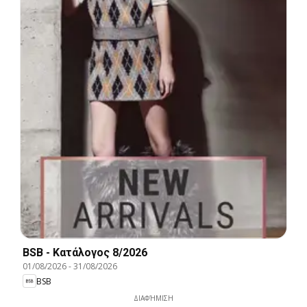
BSB - Kατάλογος 8/2026
01/08/2026
-
31/08/2026
BSB
ΔΙΑΦΉΜΙΣΗ