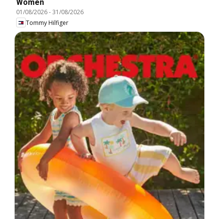
Women
01/08/2026
-
31/08/2026
Tommy Hilfiger