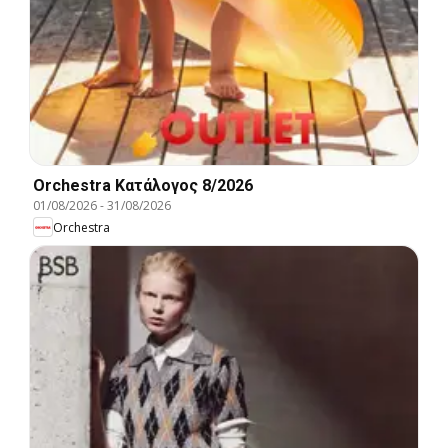
Orchestra Kατάλογος 8/2026
01/08/2026
-
31/08/2026
Orchestra