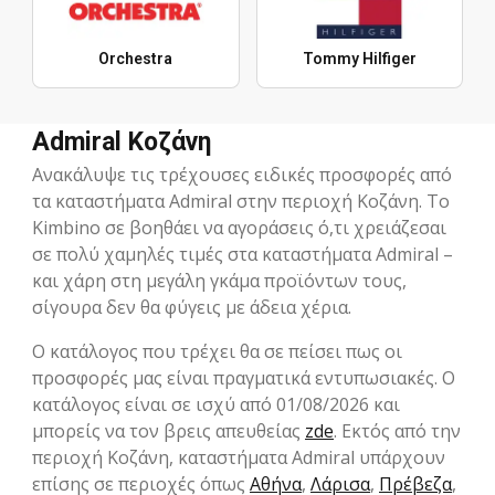
Orchestra
Tommy Hilfiger
Admiral Κοζάνη
Ανακάλυψε τις τρέχουσες ειδικές προσφορές από
τα καταστήματα Admiral στην περιοχή Κοζάνη. Το
Kimbino σε βοηθάει να αγοράσεις ό,τι χρειάζεσαι
σε πολύ χαμηλές τιμές στα καταστήματα Admiral –
και χάρη στη μεγάλη γκάμα προϊόντων τους,
σίγουρα δεν θα φύγεις με άδεια χέρια.
Ο κατάλογος που τρέχει θα σε πείσει πως οι
προσφορές μας είναι πραγματικά εντυπωσιακές. Ο
κατάλογος είναι σε ισχύ από 01/08/2026 και
μπορείς να τον βρεις απευθείας
zde
. Εκτός από την
περιοχή Κοζάνη, καταστήματα Admiral υπάρχουν
επίσης σε περιοχές όπως
Αθήνα
,
Λάρισα
,
Πρέβεζα
,