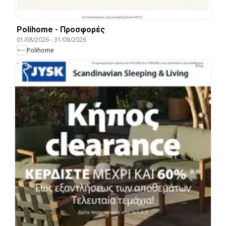
Polihome - Προσφορές
01/08/2026
-
31/08/2026
Polihome