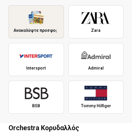
Ανακαλύψτε προσφορές
Zara
Intersport
Admiral
BSB
Tommy Hilfiger
Orchestra Κορυδαλλός