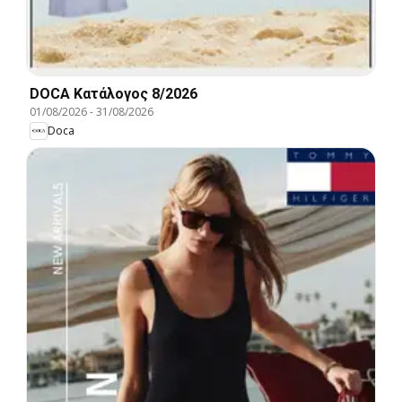
DOCA Kατάλογος 8/2026
01/08/2026
-
31/08/2026
Doca