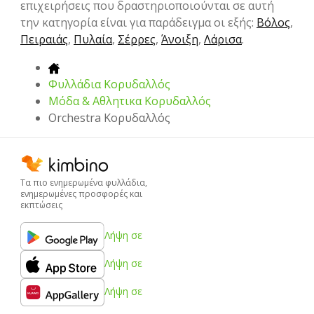
επιχειρήσεις που δραστηριοποιούνται σε αυτή
την κατηγορία είναι για παράδειγμα οι εξής:
Βόλος
,
Πειραιάς
,
Πυλαία
,
Σέρρες
,
Άνοιξη
,
Λάρισα
.
Φυλλάδια Κορυδαλλός
Μόδα & Aθλητικα Κορυδαλλός
Orchestra Κορυδαλλός
Τα πιο ενημερωμένα φυλλάδια,
ενημερωμένες προσφορές και
εκπτώσεις
Λήψη σε
Λήψη σε
Λήψη σε