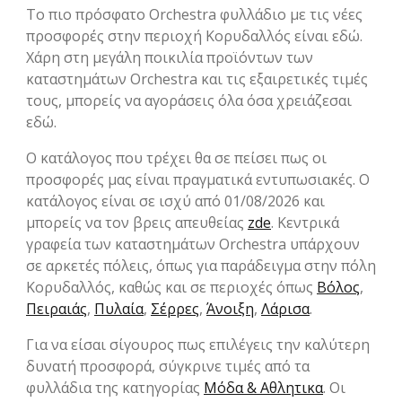
Το πιο πρόσφατο Orchestra φυλλάδιο με τις νέες
προσφορές στην περιοχή Κορυδαλλός είναι εδώ.
Χάρη στη μεγάλη ποικιλία προϊόντων των
καταστημάτων Orchestra και τις εξαιρετικές τιμές
τους, μπορείς να αγοράσεις όλα όσα χρειάζεσαι
εδώ.
Ο κατάλογος που τρέχει θα σε πείσει πως οι
προσφορές μας είναι πραγματικά εντυπωσιακές. Ο
κατάλογος είναι σε ισχύ από 01/08/2026 και
μπορείς να τον βρεις απευθείας
zde
. Κεντρικά
γραφεία των καταστημάτων Orchestra υπάρχουν
σε αρκετές πόλεις, όπως για παράδειγμα στην πόλη
Κορυδαλλός, καθώς και σε περιοχές όπως
Βόλος
,
Πειραιάς
,
Πυλαία
,
Σέρρες
,
Άνοιξη
,
Λάρισα
.
Για να είσαι σίγουρος πως επιλέγεις την καλύτερη
δυνατή προσφορά, σύγκρινε τιμές από τα
φυλλάδια της κατηγορίας
Μόδα & Aθλητικα
. Οι