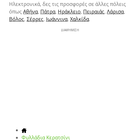
Hλεκτρονικά, δες τις προσφορές σε άλλες πόλεις
όπως
Αθήνα
,
Πάτρα
,
Ηράκλειο
,
Πειραιάς
,
Λάρισα
,
Βόλος
,
Σέρρες
,
Ιωάννινα
,
Χαλκίδα
.
ΔΙΑΦΉΜΙΣΗ
Φυλλάδια Κερατσίνι