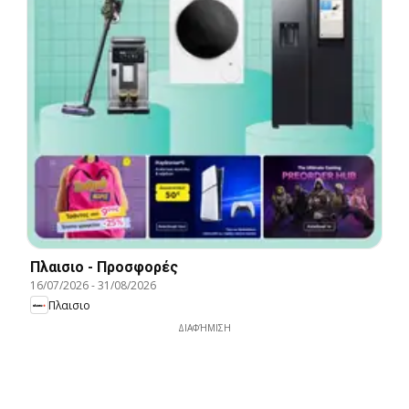
Πλαισιο - Προσφορές
16/07/2026
-
31/08/2026
Πλαισιο
ΔΙΑΦΉΜΙΣΗ