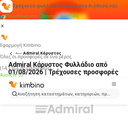
Τρέχοντα φυλλάδια πάντα στη διάθεσή σας
Προσθήκη στο Chrome - ΔΩΡΕΑΝ
Εφαρμογή Kimbino
Admiral Κάρυστος
Όλες οι προσφορές σε ένα μέρος
Admiral Κάρυστος Φυλλάδιο από
(14,1 χιλ. αξιολογήσεις)
01/08/2026 | Τρέχουσες προσφορές
Ανοίξτε το
ΔΙΑΦΉΜΙΣΗ
Αναζήτηση καταστημάτων, κατηγοριών, προϊόντων...