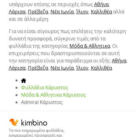
υπάρχουν επίσης σε περιοχές όπως
Αθήνα
,
Λάρισα
,
Πρέβεζα
,
Νέα Ιωνία
,
Ίλιον
,
Καλλιθέα
αλλά
και σε άλλα μέρη.
Για να είσαι σίγουρος πως επιλέγεις την καλύτερη
δυνατή προσφορά, σύγκρινε τιμές από τα
φυλλάδια της κατηγορίας
Μόδα & Aθλητικα
. Οι
επιχειρήσεις που δραστηριοποιούνται σε αυτή
την κατηγορία είναι για παράδειγμα οι εξής:
Αθήνα
,
Λάρισα
,
Πρέβεζα
,
Νέα Ιωνία
,
Ίλιον
,
Καλλιθέα
.
Φυλλάδια Κάρυστος
Μόδα & Aθλητικα Κάρυστος
Admiral Κάρυστος
Τα πιο ενημερωμένα φυλλάδια,
ενημερωμένες προσφορές και