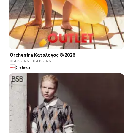
Orchestra Kατάλογος 8/2026
01/08/2026
-
31/08/2026
Orchestra