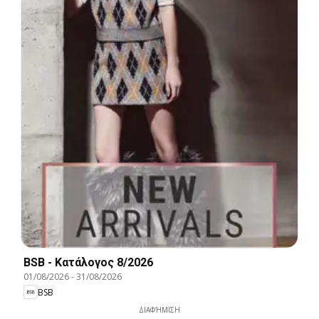
BSB - Kατάλογος 8/2026
01/08/2026
-
31/08/2026
BSB
ΔΙΑΦΉΜΙΣΗ