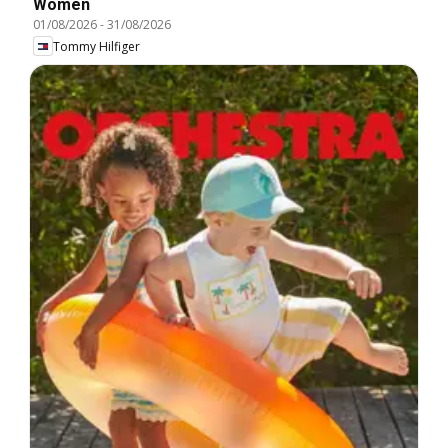
Women
01/08/2026
-
31/08/2026
Tommy Hilfiger