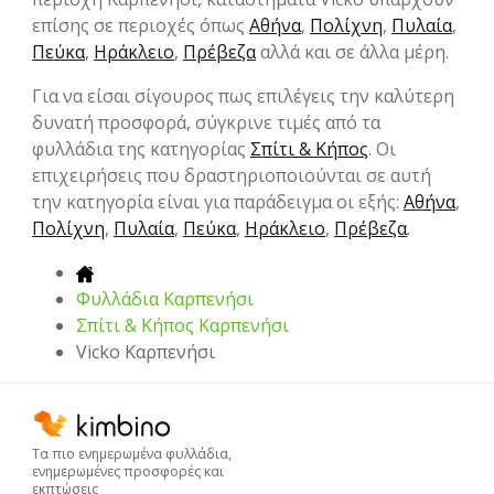
επίσης σε περιοχές όπως
Αθήνα
,
Πολίχνη
,
Πυλαία
,
Πεύκα
,
Ηράκλειο
,
Πρέβεζα
αλλά και σε άλλα μέρη.
Για να είσαι σίγουρος πως επιλέγεις την καλύτερη
δυνατή προσφορά, σύγκρινε τιμές από τα
φυλλάδια της κατηγορίας
Σπίτι & Κήπος
. Οι
επιχειρήσεις που δραστηριοποιούνται σε αυτή
την κατηγορία είναι για παράδειγμα οι εξής:
Αθήνα
,
Πολίχνη
,
Πυλαία
,
Πεύκα
,
Ηράκλειο
,
Πρέβεζα
.
Φυλλάδια Καρπενήσι
Σπίτι & Κήπος Καρπενήσι
Vicko Καρπενήσι
Τα πιο ενημερωμένα φυλλάδια,
ενημερωμένες προσφορές και
εκπτώσεις