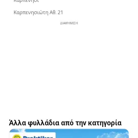
Καρπενήσι
Καρπενησιώτη Αθ. 21
ΔΙΑΦΉΜΙΣΗ
Άλλα φυλλάδια από την κατηγορία