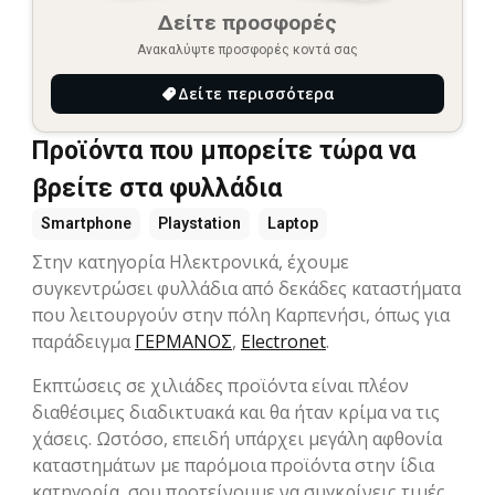
Δείτε προσφορές
Ανακαλύψτε προσφορές κοντά σας
Δείτε περισσότερα
Προϊόντα που μπορείτε τώρα να
βρείτε στα φυλλάδια
Smartphone
Playstation
Laptop
Στην κατηγορία Hλεκτρονικά, έχουμε
συγκεντρώσει φυλλάδια από δεκάδες καταστήματα
που λειτουργούν στην πόλη Καρπενήσι, όπως για
παράδειγμα
ΓΕΡΜΑΝΟΣ
,
Electronet
.
Εκπτώσεις σε χιλιάδες προϊόντα είναι πλέον
διαθέσιμες διαδικτυακά και θα ήταν κρίμα να τις
χάσεις. Ωστόσο, επειδή υπάρχει μεγάλη αφθονία
καταστημάτων με παρόμοια προϊόντα στην ίδια
κατηγορία, σου προτείνουμε να συγκρίνεις τιμές