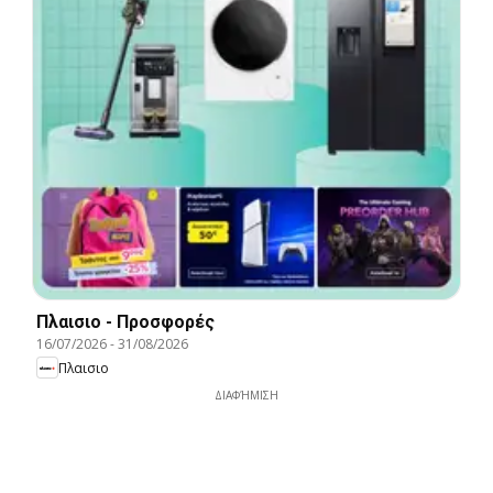
Πλαισιο - Προσφορές
16/07/2026
-
31/08/2026
Πλαισιο
ΔΙΑΦΉΜΙΣΗ