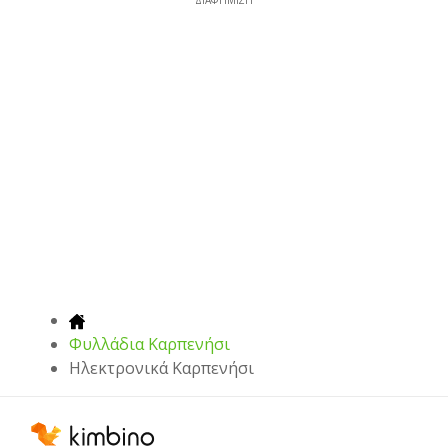
ΔΙΑΦΉΜΙΣΗ
Φυλλάδια Καρπενήσι
Hλεκτρονικά Καρπενήσι