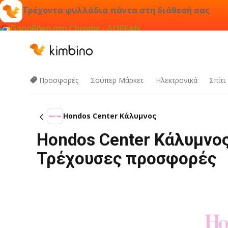
Τρέχοντα φυλλάδια πάντα στη διάθεσή σας
Προσθήκη στο Chrome - ΔΩΡΕΑΝ
Προσφορές
Σούπερ Μάρκετ
Hλεκτρονικά
Σπίτι
Hondos Center Κάλυμνος
Hondos Center Κάλυμνος
Τρέχουσες προσφορές