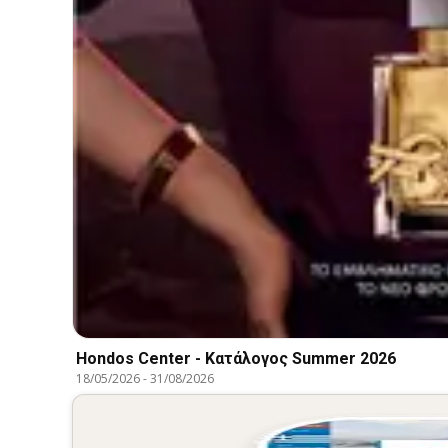
Hondos Center - Kατάλογος Summer 2026
18/05/2026
-
31/08/2026