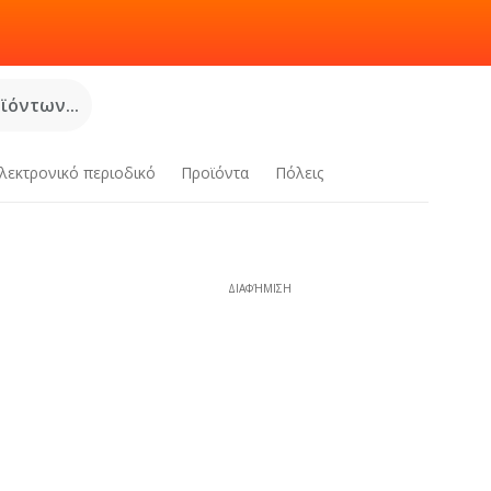
όντων...
λεκτρονικό περιοδικό
Προϊόντα
Πόλεις
ΔΙΑΦΉΜΙΣΗ