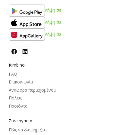
Λήψη σε
Λήψη σε
Λήψη σε
Kimbino
FAQ
Επικοινωνία
Αναφορά περιεχομένου
Πόλεις
Προϊόντα
Συνεργασία
Πώς να διαφημίζετε