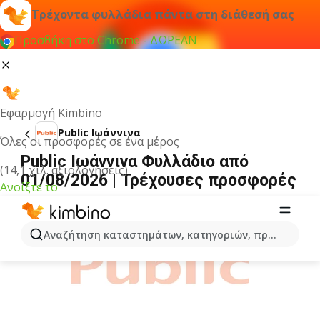
Τρέχοντα φυλλάδια πάντα στη διάθεσή σας
Προσθήκη στο Chrome - ΔΩΡΕΑΝ
Εφαρμογή Kimbino
Public Ιωάννινα
Όλες οι προσφορές σε ένα μέρος
Public Ιωάννινα Φυλλάδιο από
(14,1 χιλ. αξιολογήσεις)
01/08/2026 | Τρέχουσες προσφορές
Ανοίξτε το
ΔΙΑΦΉΜΙΣΗ
Αναζήτηση καταστημάτων, κατηγοριών, προϊόντων...