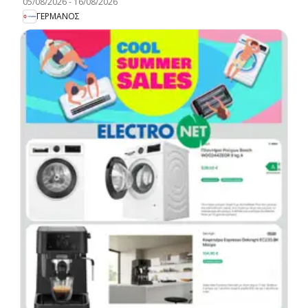
05/08/2026
-
16/08/2026
ΓΕΡΜΑΝΟΣ