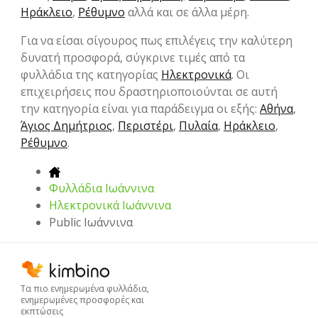
Ηράκλειο
,
Ρέθυμνο
αλλά και σε άλλα μέρη.
Για να είσαι σίγουρος πως επιλέγεις την καλύτερη
δυνατή προσφορά, σύγκρινε τιμές από τα
φυλλάδια της κατηγορίας
Hλεκτρονικά
. Οι
επιχειρήσεις που δραστηριοποιούνται σε αυτή
την κατηγορία είναι για παράδειγμα οι εξής:
Αθήνα
,
Άγιος Δημήτριος
,
Περιστέρι
,
Πυλαία
,
Ηράκλειο
,
Ρέθυμνο
.
Φυλλάδια Ιωάννινα
Hλεκτρονικά Ιωάννινα
Public Ιωάννινα
Τα πιο ενημερωμένα φυλλάδια,
ενημερωμένες προσφορές και
εκπτώσεις