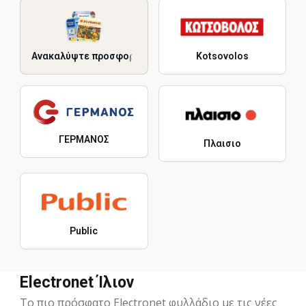
Ανακαλύψτε προσφορές
Kotsovolos
ΓΕΡΜΑΝΟΣ
Πλαισιο
Public
Electronet Ίλιον
Το πιο πρόσφατο Electronet φυλλάδιο με τις νέες