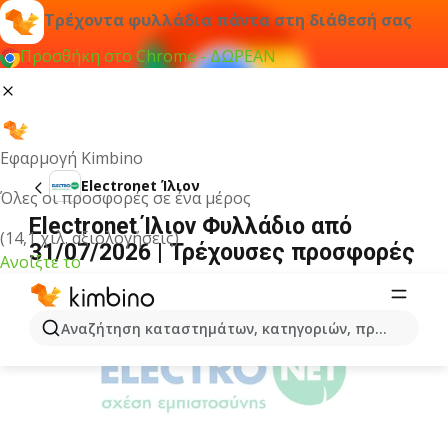
Τρέχοντα φυλλάδια πάντα στη διάθεσή σας
Προσθήκη στο Chrome - ΔΩΡΕΑΝ
Εφαρμογή Kimbino
Electronet Ίλιον
Όλες οι προσφορές σε ένα μέρος
Electronet Ίλιον Φυλλάδιο από
(14,1 χιλ. αξιολογήσεις)
31/07/2026 | Τρέχουσες προσφορές
Ανοίξτε το
ΔΙΑΦΉΜΙΣΗ
Αναζήτηση καταστημάτων, κατηγοριών, προϊόντων...