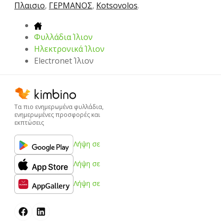
Πλαισιο
,
ΓΕΡΜΑΝΟΣ
,
Kotsovolos
.
Φυλλάδια Ίλιον
Hλεκτρονικά Ίλιον
Electronet Ίλιον
Τα πιο ενημερωμένα φυλλάδια,
ενημερωμένες προσφορές και
εκπτώσεις
Λήψη σε
Λήψη σε
Λήψη σε