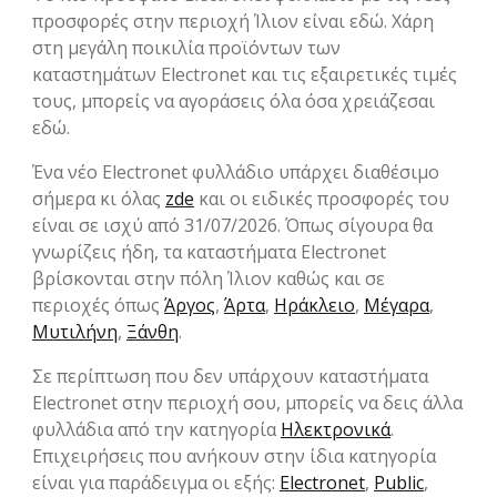
προσφορές στην περιοχή Ίλιον είναι εδώ. Χάρη
στη μεγάλη ποικιλία προϊόντων των
καταστημάτων Electronet και τις εξαιρετικές τιμές
τους, μπορείς να αγοράσεις όλα όσα χρειάζεσαι
εδώ.
Ένα νέο Electronet φυλλάδιο υπάρχει διαθέσιμο
σήμερα κι όλας
zde
και οι ειδικές προσφορές του
είναι σε ισχύ από 31/07/2026. Όπως σίγουρα θα
γνωρίζεις ήδη, τα καταστήματα Electronet
βρίσκονται στην πόλη Ίλιον καθώς και σε
περιοχές όπως
Άργος
,
Άρτα
,
Ηράκλειο
,
Μέγαρα
,
Μυτιλήνη
,
Ξάνθη
.
Σε περίπτωση που δεν υπάρχουν καταστήματα
Electronet στην περιοχή σου, μπορείς να δεις άλλα
φυλλάδια από την κατηγορία
Hλεκτρονικά
.
Επιχειρήσεις που ανήκουν στην ίδια κατηγορία
είναι για παράδειγμα οι εξής:
Electronet
,
Public
,