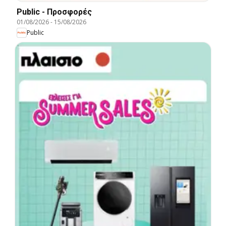
Public - Προσφορές
01/08/2026
-
15/08/2026
Public