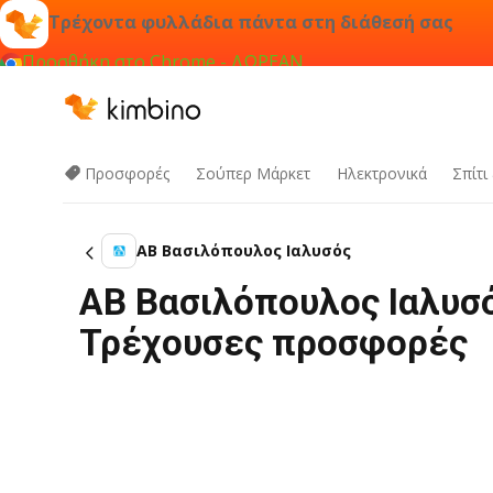
Τρέχοντα φυλλάδια πάντα στη διάθεσή σας
Προσθήκη στο Chrome - ΔΩΡΕΑΝ
Προσφορές
Σούπερ Μάρκετ
Hλεκτρονικά
Σπίτι
ΑΒ Βασιλόπουλος Ιαλυσός
ΑΒ Βασιλόπουλος Ιαλυσό
Τρέχουσες προσφορές