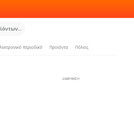
όντων...
λεκτρονικό περιοδικό
Προϊόντα
Πόλεις
|
ΔΙΑΦΉΜΙΣΗ