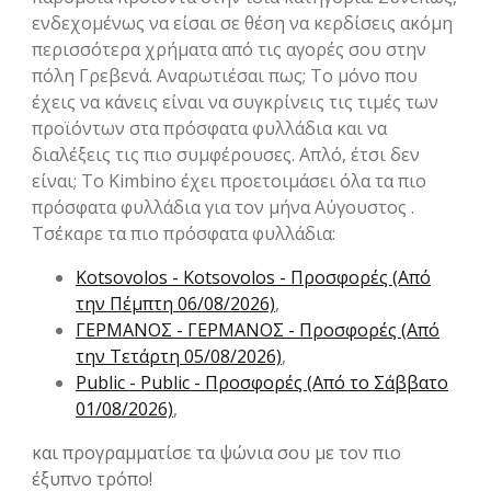
ενδεχομένως να είσαι σε θέση να κερδίσεις ακόμη
περισσότερα χρήματα από τις αγορές σου στην
πόλη Γρεβενά. Αναρωτιέσαι πως; Το μόνο που
έχεις να κάνεις είναι να συγκρίνεις τις τιμές των
προϊόντων στα πρόσφατα φυλλάδια και να
διαλέξεις τις πιο συμφέρουσες. Απλό, έτσι δεν
είναι; Το Kimbino έχει προετοιμάσει όλα τα πιο
πρόσφατα φυλλάδια για τον μήνα Αύγουστος .
Τσέκαρε τα πιο πρόσφατα φυλλάδια:
Kotsovolos - Kotsovolos - Προσφορές (Από
την Πέμπτη 06/08/2026)
,
ΓΕΡΜΑΝΟΣ - ΓΕΡΜΑΝΟΣ - Προσφορές (Από
την Τετάρτη 05/08/2026)
,
Public - Public - Προσφορές (Από το Σάββατο
01/08/2026)
,
και προγραμματίσε τα ψώνια σου με τον πιο
έξυπνο τρόπο!