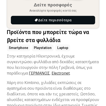
Δείτε προσφορές
Ανακαλύψτε προσφορές κοντά σας
Δείτε περισσότερα
Προϊόντα που μπορείτε τώρα να
βρείτε στα φυλλάδια
Smartphone
Playstation
Laptop
Στην κατηγορία Hλεκτρονικά, έχουμε
συγκεντρώσει φυλλάδια από δεκάδες καταστήματα
που λειτουργούν στην πόλη Γρεβενά, όπως για
παράδειγμα
ΓΕΡΜΑΝΟΣ
,
Electronet
.
Χάρη στο Kimbino, χιλιάδες εκπτώσεις σε
αγαπημένα σου προϊόντα είναι διαθέσιμες στο
διαδίκτυο, όποτε και εάν τις χρειαστείς. Ωστόσο,
αλυσίδες καταστημάτων ενδέχεται να προσφέρουν
παρόμοια προϊόντα στην ίδια κατηγορία. Συνεπώς,