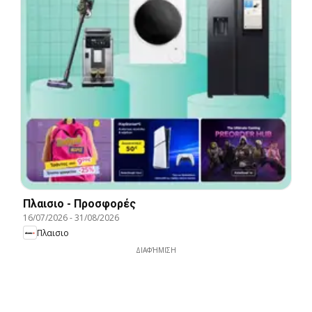
Πλαισιο - Προσφορές
16/07/2026
-
31/08/2026
Πλαισιο
ΔΙΑΦΉΜΙΣΗ