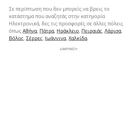
Σε περίπτωση που δεν μπορείς να βρεις το
κατάστημα που αναζητάς στην κατηγορία
Hλεκτρονικά, δες τις προσφορές σε άλλες πόλεις
όπως
Αθήνα
,
Πάτρα
,
Ηράκλειο
,
Πειραιάς
,
Λάρισα
,
Βόλος
,
Σέρρες
,
Ιωάννινα
,
Χαλκίδα
.
ΔΙΑΦΉΜΙΣΗ