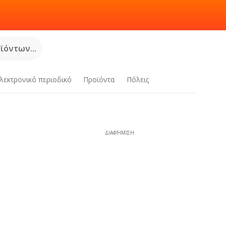
όντων...
λεκτρονικό περιοδικό
Προϊόντα
Πόλεις
ΔΙΑΦΉΜΙΣΗ