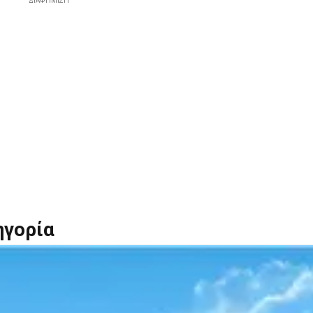
ΔΙΑΦΉΜΙΣΗ
ηγορία