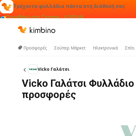
Τρέχοντα φυλλάδια πάντα στη διάθεσή σας
Προσθήκη στο Chrome - ΔΩΡΕΑΝ
Προσφορές
Σούπερ Μάρκετ
Hλεκτρονικά
Σπίτι
Vicko Γαλάτσι
Vicko Γαλάτσι Φυλλάδιο
προσφορές