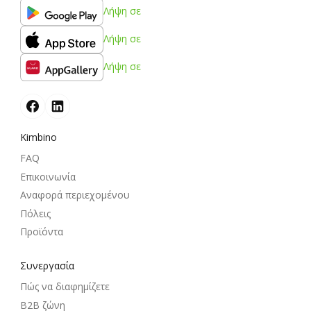
Λήψη σε
Λήψη σε
Λήψη σε
Kimbino
FAQ
Επικοινωνία
Αναφορά περιεχομένου
Πόλεις
Προϊόντα
Συνεργασία
Πώς να διαφημίζετε
B2B ζώνη