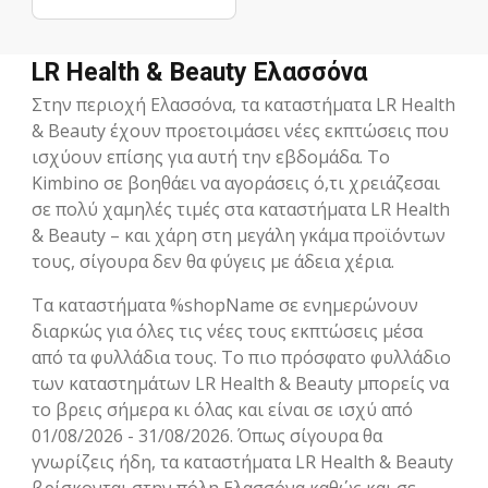
LR Health & Beauty Ελασσόνα
Στην περιοχή Ελασσόνα, τα καταστήματα LR Health
& Beauty έχουν προετοιμάσει νέες εκπτώσεις που
ισχύουν επίσης για αυτή την εβδομάδα. Το
Kimbino σε βοηθάει να αγοράσεις ό,τι χρειάζεσαι
σε πολύ χαμηλές τιμές στα καταστήματα LR Health
& Beauty – και χάρη στη μεγάλη γκάμα προϊόντων
τους, σίγουρα δεν θα φύγεις με άδεια χέρια.
Τα καταστήματα %shopName σε ενημερώνουν
διαρκώς για όλες τις νέες τους εκπτώσεις μέσα
από τα φυλλάδια τους. Το πιο πρόσφατο φυλλάδιο
των καταστημάτων LR Health & Beauty μπορείς να
το βρεις σήμερα κι όλας και είναι σε ισχύ από
01/08/2026 - 31/08/2026. Όπως σίγουρα θα
γνωρίζεις ήδη, τα καταστήματα LR Health & Beauty
βρίσκονται στην πόλη Ελασσόνα καθώς και σε