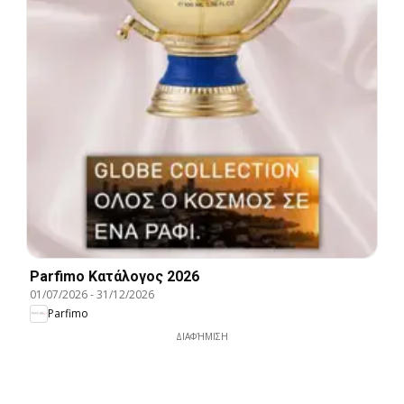
Parfimo Kατάλογος 2026
01/07/2026
-
31/12/2026
Parfimo
ΔΙΑΦΉΜΙΣΗ