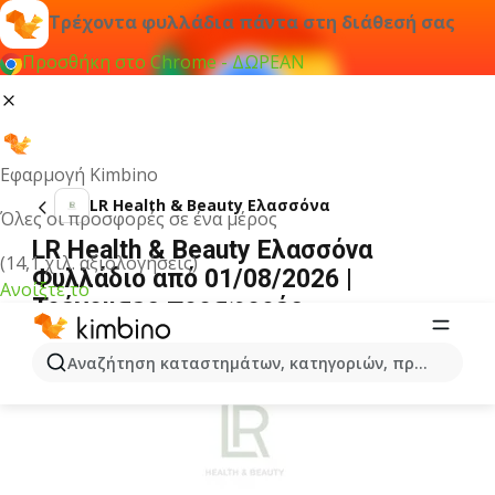
Τρέχοντα φυλλάδια πάντα στη διάθεσή σας
Προσθήκη στο Chrome - ΔΩΡΕΑΝ
Εφαρμογή Kimbino
LR Health & Beauty Ελασσόνα
Όλες οι προσφορές σε ένα μέρος
LR Health & Beauty Ελασσόνα
(14,1 χιλ. αξιολογήσεις)
Φυλλάδιο από 01/08/2026 |
Ανοίξτε το
Τρέχουσες προσφορές
ΔΙΑΦΉΜΙΣΗ
Αναζήτηση καταστημάτων, κατηγοριών, προϊόντων...