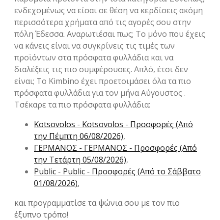
ενδεχομένως να είσαι σε θέση να κερδίσεις ακόμη
περισσότερα χρήματα από τις αγορές σου στην
πόλη Έδεσσα. Αναρωτιέσαι πως; Το μόνο που έχεις
να κάνεις είναι να συγκρίνεις τις τιμές των
προϊόντων στα πρόσφατα φυλλάδια και να
διαλέξεις τις πιο συμφέρουσες. Απλό, έτσι δεν
είναι; Το Kimbino έχει προετοιμάσει όλα τα πιο
πρόσφατα φυλλάδια για τον μήνα Αύγουστος .
Τσέκαρε τα πιο πρόσφατα φυλλάδια:
Kotsovolos - Kotsovolos - Προσφορές (Από
την Πέμπτη 06/08/2026)
,
ΓΕΡΜΑΝΟΣ - ΓΕΡΜΑΝΟΣ - Προσφορές (Από
την Τετάρτη 05/08/2026)
,
Public - Public - Προσφορές (Από το Σάββατο
01/08/2026)
,
και προγραμματίσε τα ψώνια σου με τον πιο
έξυπνο τρόπο!