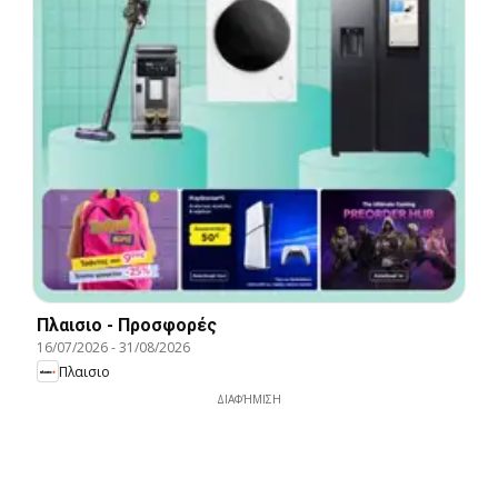
Πλαισιο - Προσφορές
16/07/2026
-
31/08/2026
Πλαισιο
ΔΙΑΦΉΜΙΣΗ