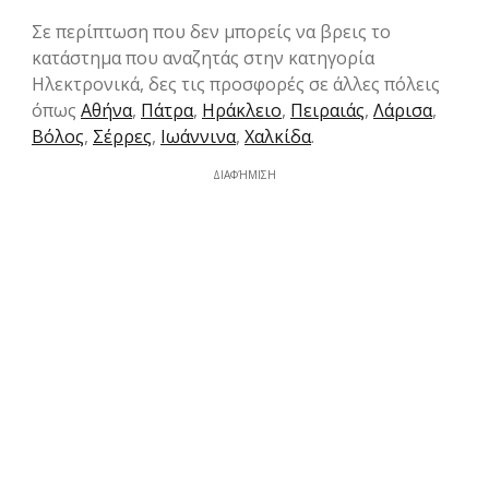
Σε περίπτωση που δεν μπορείς να βρεις το
κατάστημα που αναζητάς στην κατηγορία
Hλεκτρονικά, δες τις προσφορές σε άλλες πόλεις
όπως
Αθήνα
,
Πάτρα
,
Ηράκλειο
,
Πειραιάς
,
Λάρισα
,
Βόλος
,
Σέρρες
,
Ιωάννινα
,
Χαλκίδα
.
ΔΙΑΦΉΜΙΣΗ