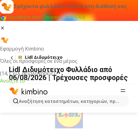
Τρέχοντα φυλλάδια πάντα στη διάθεσή σας
Προσθήκη στο Chrome - ΔΩΡΕΑΝ
Εφαρμογή Kimbino
Lidl Διδυμότειχο
Όλες οι προσφορές σε ένα μέρος
Lidl Διδυμότειχο Φυλλάδιο από
(14,1 χιλ. αξιολογήσεις)
06/08/2026 | Τρέχουσες προσφορές
Ανοίξτε το
ΔΙΑΦΉΜΙΣΗ
Αναζήτηση καταστημάτων, κατηγοριών, προϊόντων...