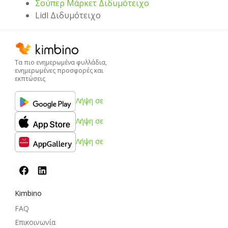
Σούπερ Μάρκετ Διδυμότειχο
Lidl Διδυμότειχο
Τα πιο ενημερωμένα φυλλάδια,
ενημερωμένες προσφορές και
εκπτώσεις
Λήψη σε
Λήψη σε
Λήψη σε
Kimbino
FAQ
Επικοινωνία