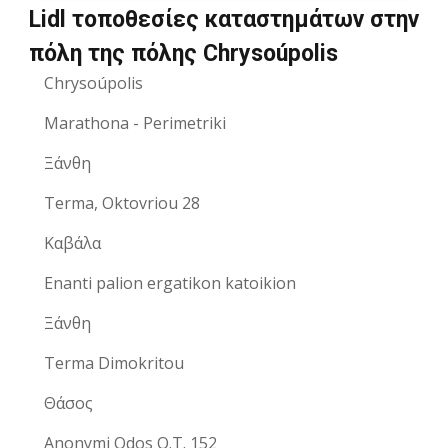
Lidl τοποθεσίες καταστημάτων στην
πόλη της πόλης Chrysoúpolis
Chrysoúpolis
Marathona - Perimetriki
Ξάνθη
Terma, Oktovriou 28
Καβάλα
Enanti palion ergatikon katoikion
Ξάνθη
Terma Dimokritou
Θάσος
Anonymi Odos O.T. 152