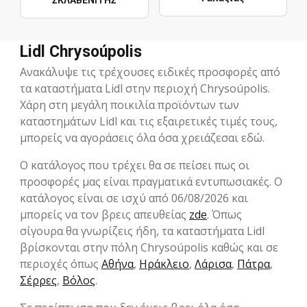
ΣΚΛΑΒΕΝΙΤΗΣ
Lidl Chrysoúpolis
Ανακάλυψε τις τρέχουσες ειδικές προσφορές από
τα καταστήματα Lidl στην περιοχή Chrysoúpolis.
Χάρη στη μεγάλη ποικιλία προϊόντων των
καταστημάτων Lidl και τις εξαιρετικές τιμές τους,
μπορείς να αγοράσεις όλα όσα χρειάζεσαι εδώ.
Ο κατάλογος που τρέχει θα σε πείσει πως οι
προσφορές μας είναι πραγματικά εντυπωσιακές. Ο
κατάλογος είναι σε ισχύ από 06/08/2026 και
μπορείς να τον βρεις απευθείας
zde
. Όπως
σίγουρα θα γνωρίζεις ήδη, τα καταστήματα Lidl
βρίσκονται στην πόλη Chrysoúpolis καθώς και σε
περιοχές όπως
Αθήνα
,
Ηράκλειο
,
Λάρισα
,
Πάτρα
,
Σέρρες
,
Βόλος
.