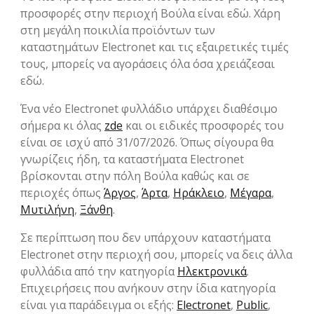
προσφορές στην περιοχή Βούλα είναι εδώ. Χάρη
στη μεγάλη ποικιλία προϊόντων των
καταστημάτων Electronet και τις εξαιρετικές τιμές
τους, μπορείς να αγοράσεις όλα όσα χρειάζεσαι
εδώ.
Ένα νέο Electronet φυλλάδιο υπάρχει διαθέσιμο
σήμερα κι όλας
zde
και οι ειδικές προσφορές του
είναι σε ισχύ από 31/07/2026. Όπως σίγουρα θα
γνωρίζεις ήδη, τα καταστήματα Electronet
βρίσκονται στην πόλη Βούλα καθώς και σε
περιοχές όπως
Άργος
,
Άρτα
,
Ηράκλειο
,
Μέγαρα
,
Μυτιλήνη
,
Ξάνθη
.
Σε περίπτωση που δεν υπάρχουν καταστήματα
Electronet στην περιοχή σου, μπορείς να δεις άλλα
φυλλάδια από την κατηγορία
Hλεκτρονικά
.
Επιχειρήσεις που ανήκουν στην ίδια κατηγορία
είναι για παράδειγμα οι εξής:
Electronet
,
Public
,