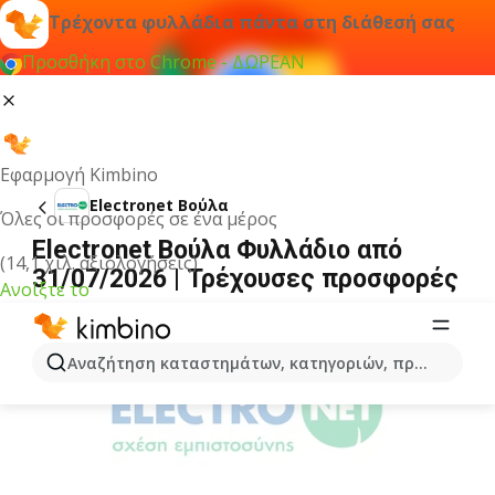
Τρέχοντα φυλλάδια πάντα στη διάθεσή σας
Προσθήκη στο Chrome - ΔΩΡΕΑΝ
Εφαρμογή Kimbino
Electronet Βούλα
Όλες οι προσφορές σε ένα μέρος
Electronet Βούλα Φυλλάδιο από
(14,1 χιλ. αξιολογήσεις)
31/07/2026 | Τρέχουσες προσφορές
Ανοίξτε το
ΔΙΑΦΉΜΙΣΗ
Αναζήτηση καταστημάτων, κατηγοριών, προϊόντων...