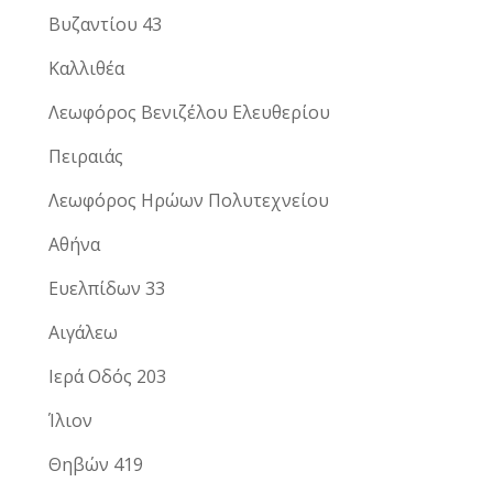
Βυζαντίου 43
Καλλιθέα
Λεωφόρος Βενιζέλου Ελευθερίου
Πειραιάς
Λεωφόρος Ηρώων Πολυτεχνείου
Αθήνα
Ευελπίδων 33
Αιγάλεω
Ιερά Οδός 203
Ίλιον
Θηβών 419