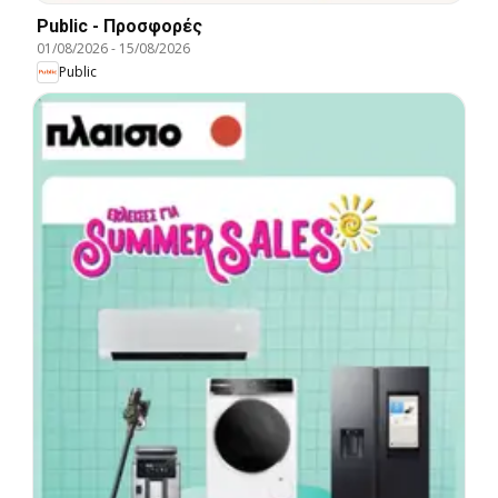
Public - Προσφορές
01/08/2026
-
15/08/2026
Public