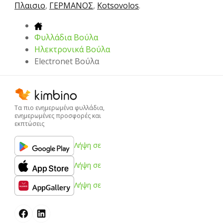
Πλαισιο
,
ΓΕΡΜΑΝΟΣ
,
Kotsovolos
.
Φυλλάδια Βούλα
Hλεκτρονικά Βούλα
Electronet Βούλα
Τα πιο ενημερωμένα φυλλάδια,
ενημερωμένες προσφορές και
εκπτώσεις
Λήψη σε
Λήψη σε
Λήψη σε