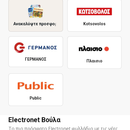
Ανακαλύψτε προσφορές
Kotsovolos
ΓΕΡΜΑΝΟΣ
Πλαισιο
Public
Electronet Βούλα
Το πιο πρόσφατο Electronet φυλλάδιο με τις νέες