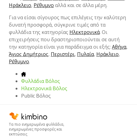
Ηράκλειο
,
Ρέθυμνο
αλλά και σε άλλα μέρη.
Για να είσαι σίγουρος πως επιλέγεις την καλύτερη
δυνατή προσφορά, σύγκρινε τιμές από τα
φυλλάδια της κατηγορίας
Hλεκτρονικά
. Οι
επιχειρήσεις που δραστηριοποιούνται σε αυτή
την κατηγορία είναι για παράδειγμα οι εξής:
Αθήνα
,
Άγιος Δημήτριος
,
Περιστέρι
,
Πυλαία
,
Ηράκλειο
,
Ρέθυμνο
.
Φυλλάδια Βόλος
Hλεκτρονικά Βόλος
Public Βόλος
Τα πιο ενημερωμένα φυλλάδια,
ενημερωμένες προσφορές και
εκπτώσεις