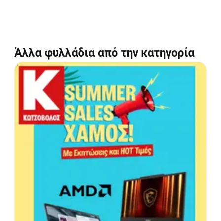
Άλλα φυλλάδια από την κατηγορία