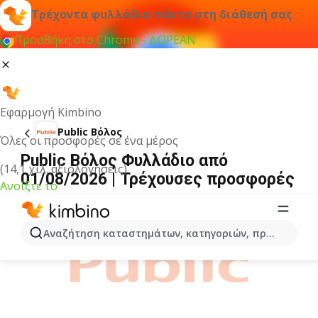
Τρέχοντα φυλλάδια πάντα στη διάθεσή σας
Προσθήκη στο Chrome - ΔΩΡΕΑΝ
Εφαρμογή Kimbino
Public Βόλος
Όλες οι προσφορές σε ένα μέρος
Public Βόλος Φυλλάδιο από
(14,1 χιλ. αξιολογήσεις)
01/08/2026 | Τρέχουσες προσφορές
Ανοίξτε το
ΔΙΑΦΉΜΙΣΗ
Αναζήτηση καταστημάτων, κατηγοριών, προϊόντων...