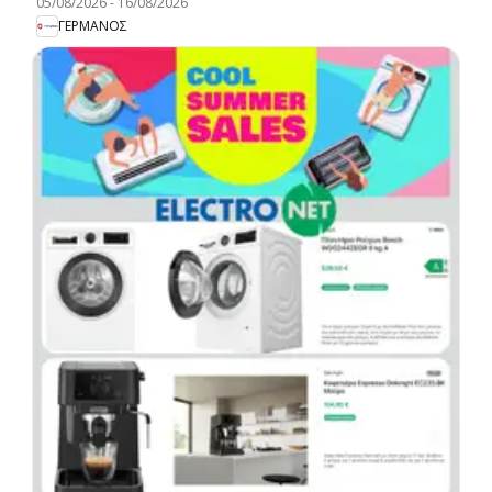
05/08/2026
-
16/08/2026
ΓΕΡΜΑΝΟΣ