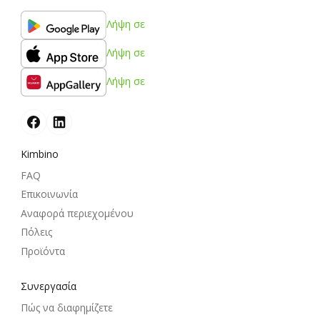
Λήψη σε
Λήψη σε
Λήψη σε
Kimbino
FAQ
Επικοινωνία
Αναφορά περιεχομένου
Πόλεις
Προϊόντα
Συνεργασία
Πώς να διαφημίζετε