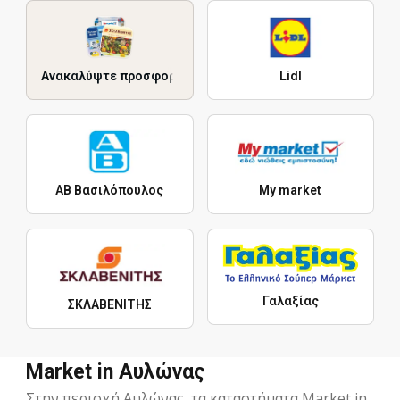
Ανακαλύψτε προσφορές
Lidl
ΑΒ Βασιλόπουλος
My market
Γαλαξίας
ΣΚΛΑΒΕΝΙΤΗΣ
Market in Αυλώνας
Στην περιοχή Αυλώνας, τα καταστήματα Market in