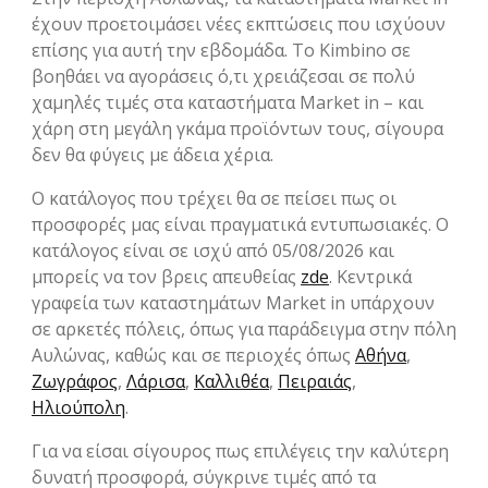
έχουν προετοιμάσει νέες εκπτώσεις που ισχύουν
επίσης για αυτή την εβδομάδα. Το Kimbino σε
βοηθάει να αγοράσεις ό,τι χρειάζεσαι σε πολύ
χαμηλές τιμές στα καταστήματα Market in – και
χάρη στη μεγάλη γκάμα προϊόντων τους, σίγουρα
δεν θα φύγεις με άδεια χέρια.
Ο κατάλογος που τρέχει θα σε πείσει πως οι
προσφορές μας είναι πραγματικά εντυπωσιακές. Ο
κατάλογος είναι σε ισχύ από 05/08/2026 και
μπορείς να τον βρεις απευθείας
zde
. Κεντρικά
γραφεία των καταστημάτων Market in υπάρχουν
σε αρκετές πόλεις, όπως για παράδειγμα στην πόλη
Αυλώνας, καθώς και σε περιοχές όπως
Αθήνα
,
Ζωγράφος
,
Λάρισα
,
Καλλιθέα
,
Πειραιάς
,
Ηλιούπολη
.
Για να είσαι σίγουρος πως επιλέγεις την καλύτερη
δυνατή προσφορά, σύγκρινε τιμές από τα