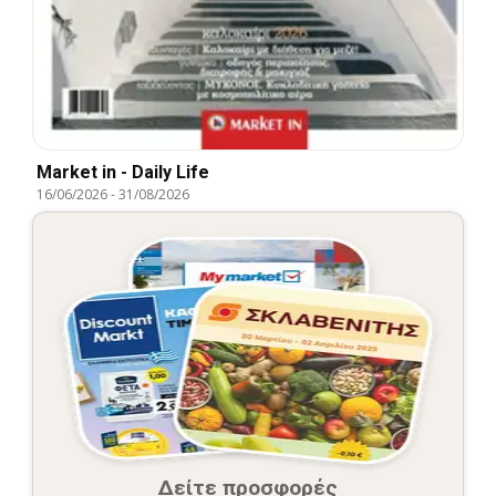
Market in - Daily Life
16/06/2026
-
31/08/2026
Δείτε προσφορές