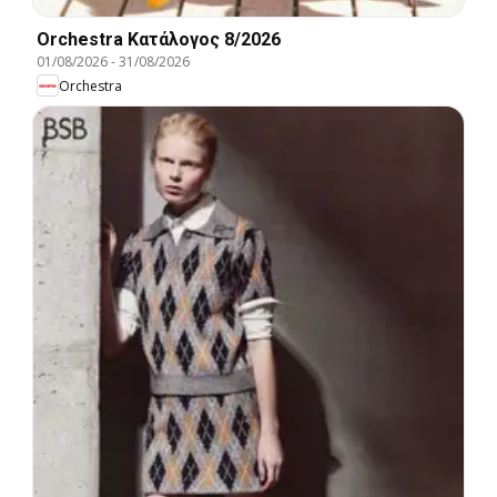
Orchestra Kατάλογος 8/2026
01/08/2026
-
31/08/2026
Orchestra