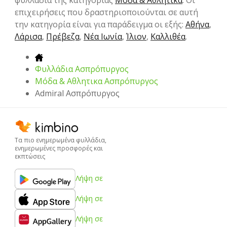
φυλλάδια της κατηγορίας
Μόδα & Aθλητικα
. Οι
επιχειρήσεις που δραστηριοποιούνται σε αυτή
την κατηγορία είναι για παράδειγμα οι εξής:
Αθήνα
,
Λάρισα
,
Πρέβεζα
,
Νέα Ιωνία
,
Ίλιον
,
Καλλιθέα
.
Φυλλάδια Ασπρόπυργος
Μόδα & Aθλητικα Ασπρόπυργος
Admiral Ασπρόπυργος
Τα πιο ενημερωμένα φυλλάδια,
ενημερωμένες προσφορές και
εκπτώσεις
Λήψη σε
Λήψη σε
Λήψη σε