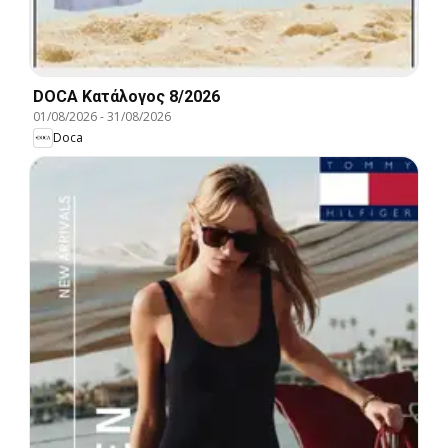
DOCA Kατάλογος 8/2026
01/08/2026
-
31/08/2026
Doca