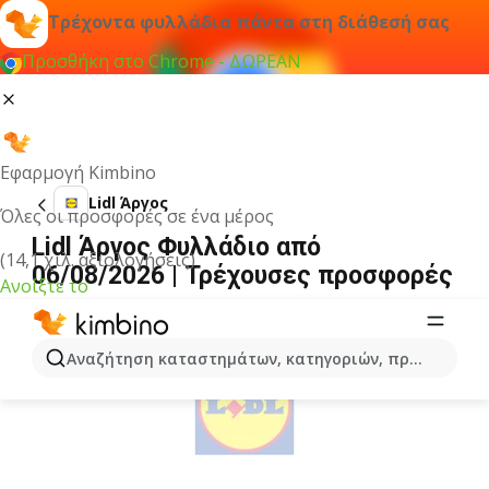
Τρέχοντα φυλλάδια πάντα στη διάθεσή σας
Προσθήκη στο Chrome - ΔΩΡΕΑΝ
Εφαρμογή Kimbino
Lidl Άργος
Όλες οι προσφορές σε ένα μέρος
Lidl Άργος Φυλλάδιο από
(14,1 χιλ. αξιολογήσεις)
06/08/2026 | Τρέχουσες προσφορές
Ανοίξτε το
ΔΙΑΦΉΜΙΣΗ
Αναζήτηση καταστημάτων, κατηγοριών, προϊόντων...