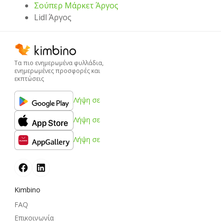
Σούπερ Μάρκετ Άργος
Lidl Άργος
Τα πιο ενημερωμένα φυλλάδια,
ενημερωμένες προσφορές και
εκπτώσεις
Λήψη σε
Λήψη σε
Λήψη σε
Kimbino
FAQ
Επικοινωνία