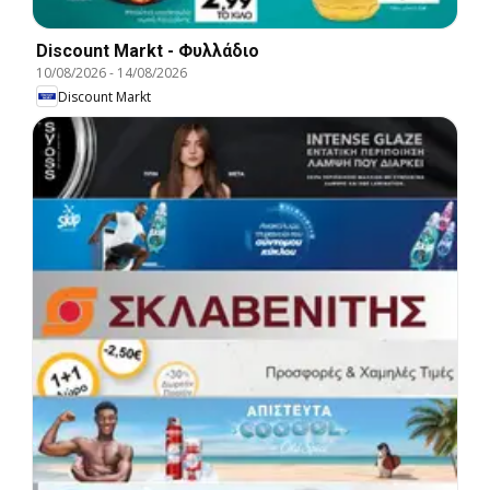
Discount Markt - Φυλλάδιο
10/08/2026
-
14/08/2026
Discount Markt