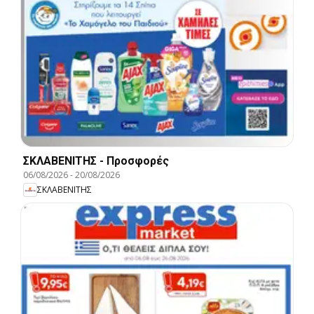
ΣΚΛΑΒΕΝΙΤΗΣ - Προσφορές
06/08/2026
-
20/08/2026
ΣΚΛΑΒΕΝΙΤΗΣ