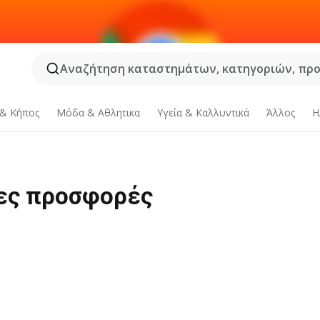
Αναζήτηση καταστημάτων, κατηγοριών, προϊ
 & Κήπος
Μόδα & Aθλητικα
Υγεία & Καλλυντικά
Άλλος
Η
σες προσφορές