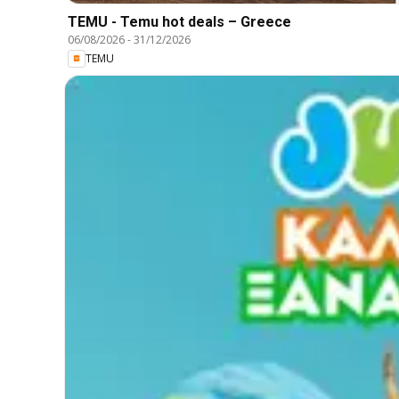
TEMU - Temu hot deals – Greece
06/08/2026
-
31/12/2026
TEMU