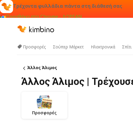
Τρέχοντα φυλλάδια πάντα στη διάθεσή σας
Προσθήκη στο Chrome - ΔΩΡΕΑΝ
Προσφορές
Σούπερ Μάρκετ
Hλεκτρονικά
Σπίτι
Άλλος Άλιμος
Άλλος Άλιμος | Τρέχου
Προσφορές