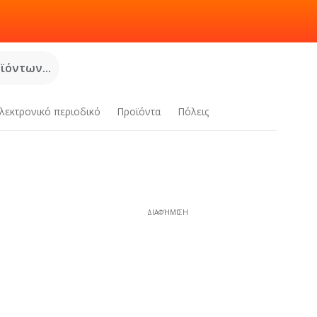
όντων...
λεκτρονικό περιοδικό
Προϊόντα
Πόλεις
ΔΙΑΦΉΜΙΣΗ