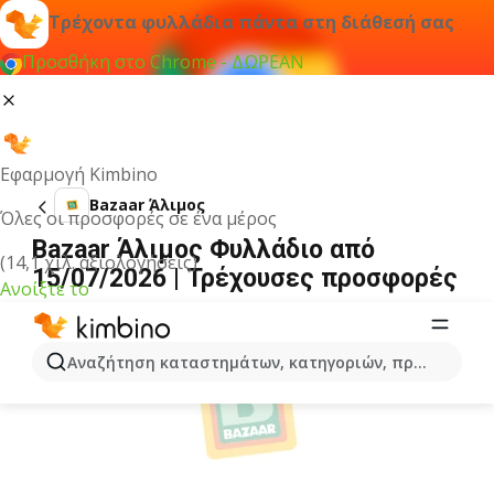
Τρέχοντα φυλλάδια πάντα στη διάθεσή σας
Προσθήκη στο Chrome - ΔΩΡΕΑΝ
Εφαρμογή Kimbino
Bazaar Άλιμος
Όλες οι προσφορές σε ένα μέρος
Bazaar Άλιμος Φυλλάδιο από
(14,1 χιλ. αξιολογήσεις)
15/07/2026 | Τρέχουσες προσφορές
Ανοίξτε το
ΔΙΑΦΉΜΙΣΗ
Αναζήτηση καταστημάτων, κατηγοριών, προϊόντων...