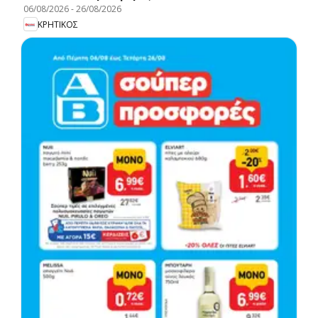
06/08/2026
-
26/08/2026
ΚΡΗΤΙΚΟΣ