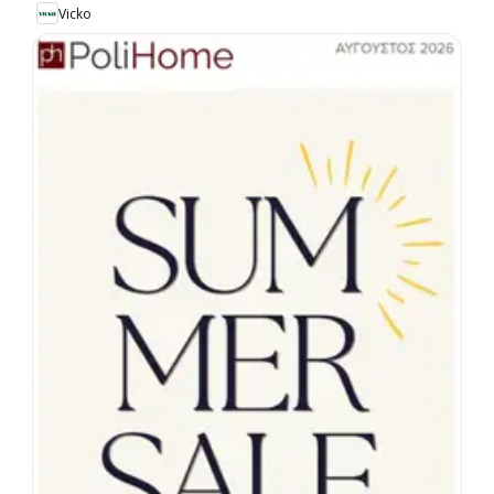
Vicko