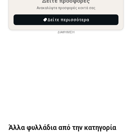
Δείτε προσφορές
Ανακαλύψτε προσφορές κοντά σας
Δείτε περισσότερα
ΔΙΑΦΉΜΙΣΗ
Άλλα φυλλάδια από την κατηγορία