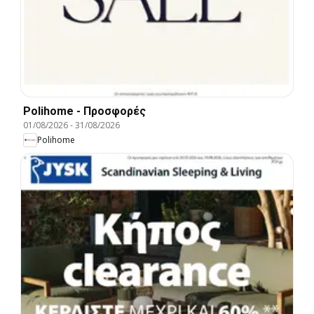
Polihome - Προσφορές
01/08/2026
-
31/08/2026
Polihome