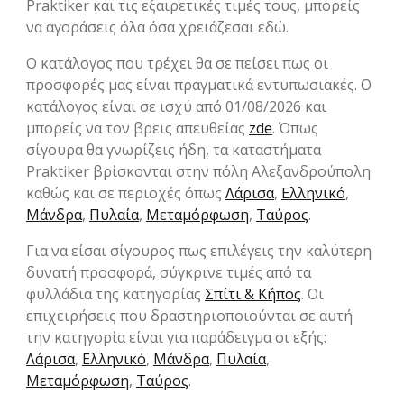
Praktiker και τις εξαιρετικές τιμές τους, μπορείς
να αγοράσεις όλα όσα χρειάζεσαι εδώ.
Ο κατάλογος που τρέχει θα σε πείσει πως οι
προσφορές μας είναι πραγματικά εντυπωσιακές. Ο
κατάλογος είναι σε ισχύ από 01/08/2026 και
μπορείς να τον βρεις απευθείας
zde
. Όπως
σίγουρα θα γνωρίζεις ήδη, τα καταστήματα
Praktiker βρίσκονται στην πόλη Αλεξανδρούπολη
καθώς και σε περιοχές όπως
Λάρισα
,
Ελληνικό
,
Μάνδρα
,
Πυλαία
,
Μεταμόρφωση
,
Ταύρος
.
Για να είσαι σίγουρος πως επιλέγεις την καλύτερη
δυνατή προσφορά, σύγκρινε τιμές από τα
φυλλάδια της κατηγορίας
Σπίτι & Κήπος
. Οι
επιχειρήσεις που δραστηριοποιούνται σε αυτή
την κατηγορία είναι για παράδειγμα οι εξής:
Λάρισα
,
Ελληνικό
,
Μάνδρα
,
Πυλαία
,
Μεταμόρφωση
,
Ταύρος
.