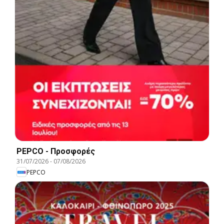
PEPCO - Προσφορές
31/07/2026
-
07/08/2026
PEPCO