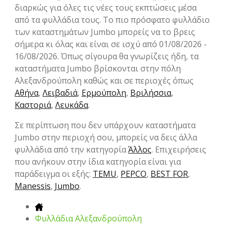
διαρκώς για όλες τις νέες τους εκπτώσεις μέσα
από τα φυλλάδια τους. Το πιο πρόσφατο φυλλάδιο
των καταστημάτων Jumbo μπορείς να το βρεις
σήμερα κι όλας και είναι σε ισχύ από 01/08/2026 -
16/08/2026. Όπως σίγουρα θα γνωρίζεις ήδη, τα
καταστήματα Jumbo βρίσκονται στην πόλη
Αλεξανδρούπολη καθώς και σε περιοχές όπως
Αθήνα
,
Λειβαδιά
,
Ερμούπολη
,
Βριλήσσια
,
Καστοριά
,
Λευκάδα
.
Σε περίπτωση που δεν υπάρχουν καταστήματα
Jumbo στην περιοχή σου, μπορείς να δεις άλλα
φυλλάδια από την κατηγορία
Άλλος
. Επιχειρήσεις
που ανήκουν στην ίδια κατηγορία είναι για
παράδειγμα οι εξής:
TEMU
,
PEPCO
,
BEST FOR
,
Manessis
,
Jumbo
.
Φυλλάδια Αλεξανδρούπολη