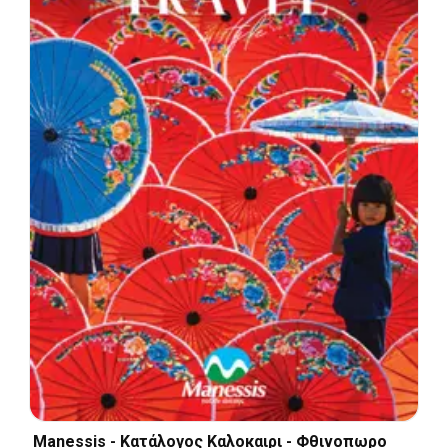
Manessis - Kατάλογος Καλοκαιρι - Φθινοπωρο