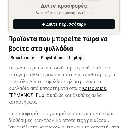
Δείτε προσφορές
Ανακαλύψτε προσφορές κοντά σας
Δείτε περισσότερα
Προϊόντα που μπορείτε τώρα να
βρείτε στα φυλλάδια
Smartphone
Playstation
Laptop
Σε ενδιαφέρουν οι ειδικές προσφορές από την
κατηγορία Hλεκτρονικά που είναι διαθέσιμες για
την πόλη Αίγιο; Ξεφύλλισε ηλεκτρονικά τα
φυλλάδια από καταστήματα όπως
Kotsovolos
,
ΓΕΡΜΑΝΟΣ
,
Public
καθώς και δεκάδες άλλα
καταστήματα!
Οι προσφορές σε αγαπημένα σου προϊόντα είναι
διαθέσιμες ηλεκτρονικά όποτε τις χρειάζεσαι.
Ίσως μάλιστα να ανακαλύψεις και νέα καταστήματα