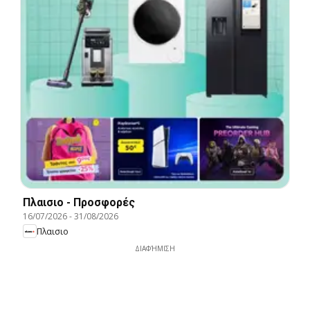
Πλαισιο - Προσφορές
16/07/2026
-
31/08/2026
Πλαισιο
ΔΙΑΦΉΜΙΣΗ