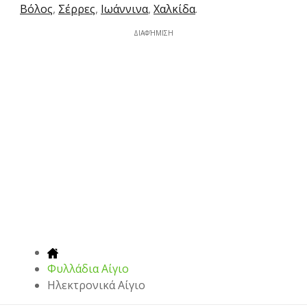
Βόλος
,
Σέρρες
,
Ιωάννινα
,
Χαλκίδα
.
ΔΙΑΦΉΜΙΣΗ
Φυλλάδια Αίγιο
Hλεκτρονικά Αίγιο