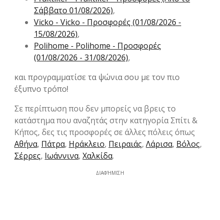
Σάββατο 01/08/2026)
,
Vicko - Vicko - Προσφορές (01/08/2026 -
15/08/2026)
,
Polihome - Polihome - Προσφορές
(01/08/2026 - 31/08/2026)
,
και προγραμματίσε τα ψώνια σου με τον πιο
έξυπνο τρόπο!
Σε περίπτωση που δεν μπορείς να βρεις το
κατάστημα που αναζητάς στην κατηγορία Σπίτι &
Κήπος, δες τις προσφορές σε άλλες πόλεις όπως
Αθήνα
,
Πάτρα
,
Ηράκλειο
,
Πειραιάς
,
Λάρισα
,
Βόλος
,
Σέρρες
,
Ιωάννινα
,
Χαλκίδα
.
ΔΙΑΦΉΜΙΣΗ