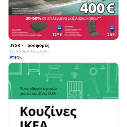
JYSK - Προσφορές
13/07/2026
-
19/08/2026
JYSK