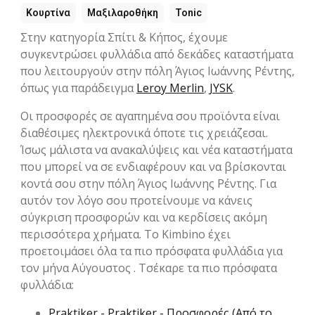
Κουρτίνα
Μαξιλαροθήκη
Tonic
Στην κατηγορία Σπίτι & Κήπος, έχουμε
συγκεντρώσει φυλλάδια από δεκάδες καταστήματα
που λειτουργούν στην πόλη Άγιος Ιωάννης Ρέντης,
όπως για παράδειγμα
Leroy Merlin
,
JYSK
.
Οι προσφορές σε αγαπημένα σου προϊόντα είναι
διαθέσιμες ηλεκτρονικά όποτε τις χρειάζεσαι.
Ίσως μάλιστα να ανακαλύψεις και νέα καταστήματα
που μπορεί να σε ενδιαφέρουν και να βρίσκονται
κοντά σου στην πόλη Άγιος Ιωάννης Ρέντης. Για
αυτόν τον λόγο σου προτείνουμε να κάνεις
σύγκριση προσφορών και να κερδίσεις ακόμη
περισσότερα χρήματα. Το Kimbino έχει
προετοιμάσει όλα τα πιο πρόσφατα φυλλάδια για
τον μήνα Αύγουστος . Τσέκαρε τα πιο πρόσφατα
φυλλάδια:
Praktiker - Praktiker - Προσφορές (Από το