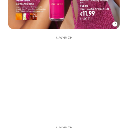
7
ΔΙΑΦΉΜΙΣΗ
ΔΙΑΦΉΜΙΣΗ