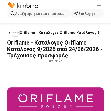
Αναζήτηση καταστημάτων, κατηγοριών, προϊόντων...
Επιλογή πόλης
Oriflame - Kατάλογος Oriflame Kατάλογος 9/2026
Oriflame - Kατάλογος Oriflame
Kατάλογος 9/2026 από 24/06/2026 -
Τρέχουσες προσφορές
ΔΙΑΦΉΜΙΣΗ