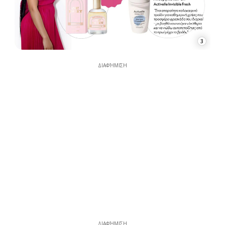
3
ΔΙΑΦΉΜΙΣΗ
ΔΙΑΦΉΜΙΣΗ