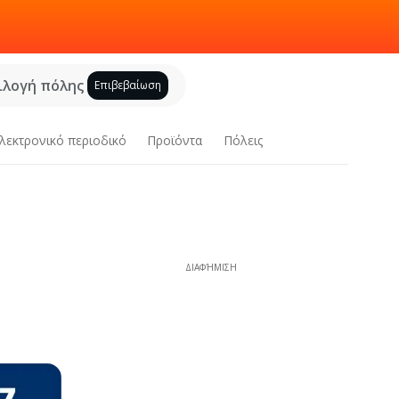
ιλογή πόλης
Επιβεβαίωση
λεκτρονικό περιοδικό
Προϊόντα
Πόλεις
ΔΙΑΦΉΜΙΣΗ