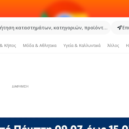
ήτηση καταστημάτων, κατηγοριών, προϊόντων...
Επ
 & Κήπος
Μόδα & Aθλητικα
Υγεία & Καλλυντικά
Άλλος
Η
ΔΙΑΦΉΜΙΣΗ