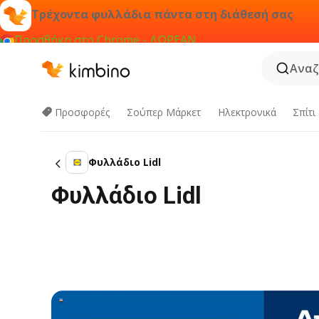
Τρέχοντα φυλλάδια πάντα στη διάθεσή σας
Προσθήκη στο Chrome - ΔΩΡΕΑΝ
Αναζ
Προσφορές
Σούπερ Μάρκετ
Hλεκτρονικά
Σπίτι
Φυλλάδιο Lidl
Φυλλάδιο Lidl