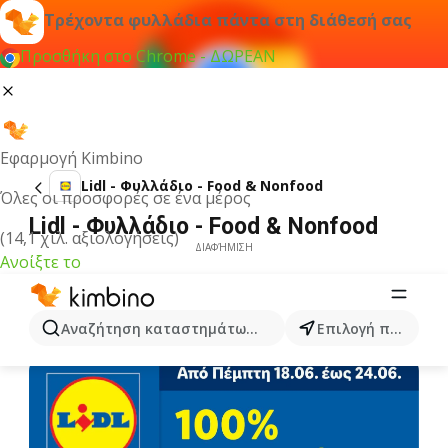
Τρέχοντα φυλλάδια πάντα στη διάθεσή σας
Προσθήκη στο Chrome - ΔΩΡΕΑΝ
Εφαρμογή Kimbino
Lidl - Φυλλάδιο - Food & Nonfood
Όλες οι προσφορές σε ένα μέρος
Lidl - Φυλλάδιο - Food & Nonfood
(14,1 χιλ. αξιολογήσεις)
ΔΙΑΦΉΜΙΣΗ
Ανοίξτε το
Αναζήτηση καταστημάτων, κατηγοριών, προϊόντων...
Επιλογή πόλης