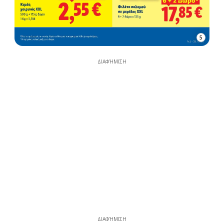
5
ΔΙΑΦΉΜΙΣΗ
ΔΙΑΦΉΜΙΣΗ