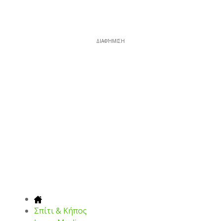
ΔΙΑΦΉΜΙΣΗ
Σπίτι & Κήπος