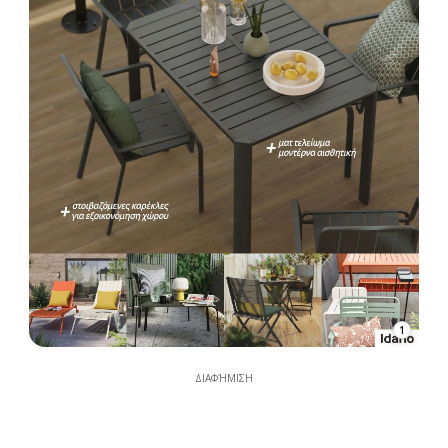
1
ΔΙΑΦΉΜΙΣΗ