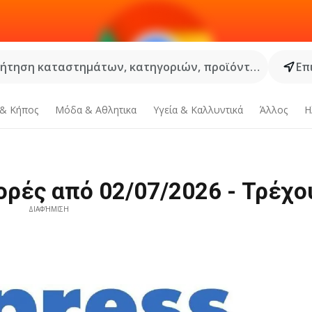
ήτηση καταστημάτων, κατηγοριών, προϊόντων...
Επ
 & Κήπος
Μόδα & Aθλητικα
Υγεία & Καλλυντικά
Άλλος
Η
ορές από 02/07/2026 - Τρέχ
ΔΙΑΦΉΜΙΣΗ