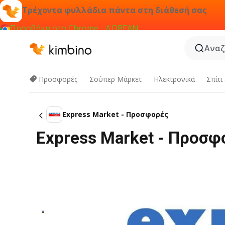
Τρέχοντα φυλλάδια πάντα στη διάθεσή σας
Προσθήκη στο Chrome - ΔΩΡΕΑΝ
Αναζ
Προσφορές
Σούπερ Μάρκετ
Hλεκτρονικά
Σπίτι
Express Market - Προσφορές
Express Market - Προσφ