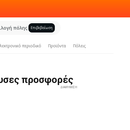
ιλογή πόλης
Επιβεβαίωση
λεκτρονικό περιοδικό
Προϊόντα
Πόλεις
ουσες προσφορές
ΔΙΑΦΉΜΙΣΗ