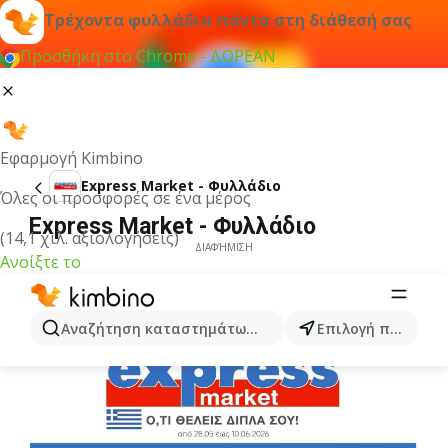
Τρέχοντα φυλλάδια πάντα στη διάθεσή σας
Προσθήκη στο Chrome - ΔΩΡΕΑΝ
Εφαρμογή Kimbino
Express Market - Φυλλάδιο
Όλες οι προσφορές σε ένα μέρος
Express Market - Φυλλάδιο
(14,1 χιλ. αξιολογήσεις)
ΔΙΑΦΉΜΙΣΗ
Ανοίξτε το
Αναζήτηση καταστημάτων, κατηγοριών, προϊόντων...
Επιλογή πόλης