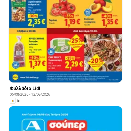
Φυλλάδιο Lidl
06/08/2026
-
12/08/2026
Lidl