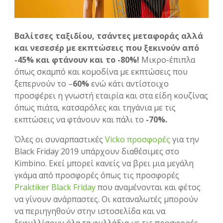
Βαλίτσες ταξιδίου, τσάντες μεταφοράς αλλά
και νεσεσέρ με εκπτώσεις που ξεκινούν από
-45% και φτάνουν και το -80%!
Μικρο-έπιπλα
όπως σκαμπό και κομοδίνα με εκπτώσεις που
ξεπερνούν το –
60%
ενώ κάτι αντίστοιχο
προσφέρει η γνωστή εταιρία και στα είδη κουζίνας
όπως πιάτα, κατσαρόλες και τηγάνια με τις
εκπτώσεις να φτάνουν και πάλι το
-70%.
Όλες οι συναρπαστικές
Vicko προσφορές
για την
Black Friday 2019 υπάρχουν διαθέσιμες στο
Kimbino. Εκεί μπορεί κανείς να βρει μια μεγάλη
γκάμα από προσφορές όπως τις προσφορές
Praktiker Black Friday
που αναμένονται και φέτος
να γίνουν ανάρπαστες. Οι καταναλωτές μπορούν
να περιηγηθούν στην ιστοσελίδα και να