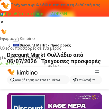
Τρέχοντα φυλλάδια πάντα στη διάθεσή σας
Προσθήκη στο Chrome - ΔΩΡΕΑΝ
Εφαρμογή Kimbino
Discount Markt - Προσφορές
Όλες οι προσφορές σε ένα μέρος
Discount Markt Φυλλάδιο από
(14,1 χιλ. αξιολογήσεις)
06/07/2026 | Τρέχουσες προσφορές
Ανοίξτε το
ΔΙΑΦΉΜΙΣΗ
Αναζήτηση καταστημάτων, κατηγοριών, προϊόντων...
Επιλογή πόλης