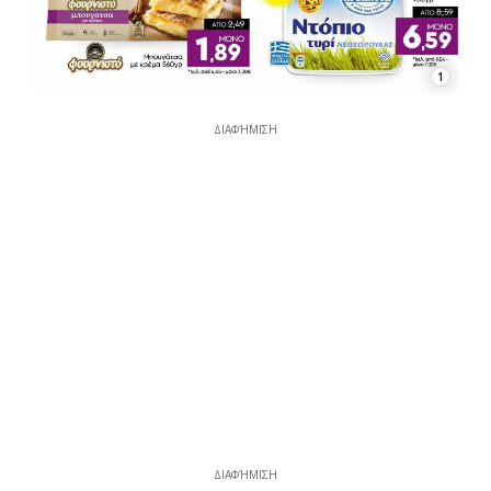
1
ΔΙΑΦΉΜΙΣΗ
ΔΙΑΦΉΜΙΣΗ