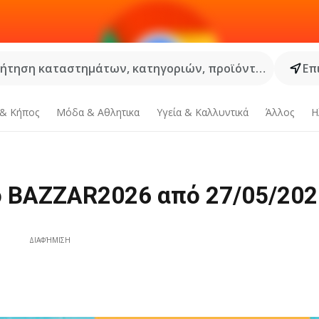
ήτηση καταστημάτων, κατηγοριών, προϊόντων...
Επ
 & Κήπος
Μόδα & Aθλητικα
Υγεία & Καλλυντικά
Άλλος
Η
ο BAZZAR2026 από 27/05/202
ΔΙΑΦΉΜΙΣΗ