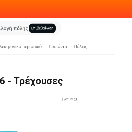
ιλογή πόλης
Επιβεβαίωση
λεκτρονικό περιοδικό
Προϊόντα
Πόλεις
6 - Τρέχουσες
ΔΙΑΦΉΜΙΣΗ