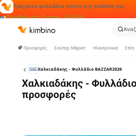
Τρέχοντα φυλλάδια πάντα στη διάθεσή σας
Προσθήκη στο Chrome - ΔΩΡΕΑΝ
Αναζ
Προσφορές
Σούπερ Μάρκετ
Hλεκτρονικά
Σπίτι
Χαλκιαδάκης - Φυλλάδιο BAZZAR2026
Χαλκιαδάκης - Φυλλάδι
προσφορές