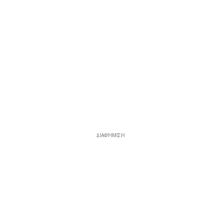
ΔΙΑΦΉΜΙΣΗ