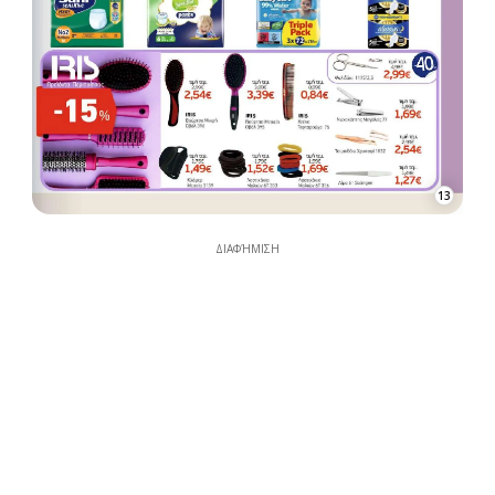
13
ΔΙΑΦΉΜΙΣΗ