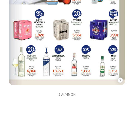
9
ΔΙΑΦΉΜΙΣΗ