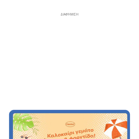
ΔΙΑΦΉΜΙΣΗ