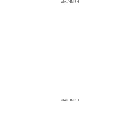
ΔΙΑΦΉΜΙΣΗ
ΔΙΑΦΉΜΙΣΗ