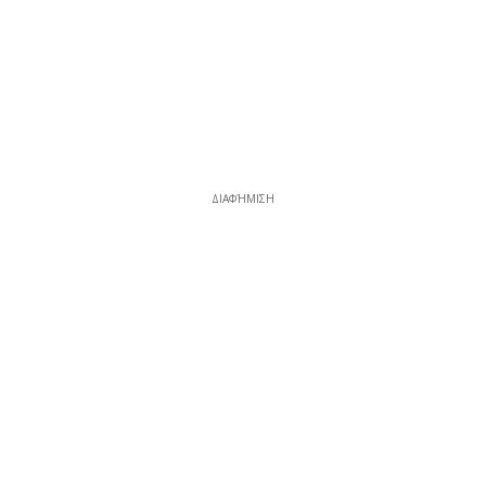
ΔΙΑΦΉΜΙΣΗ