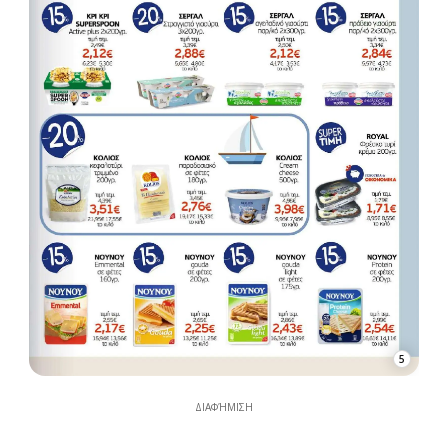
5
ΔΙΑΦΉΜΙΣΗ