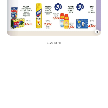
15
ΔΙΑΦΉΜΙΣΗ