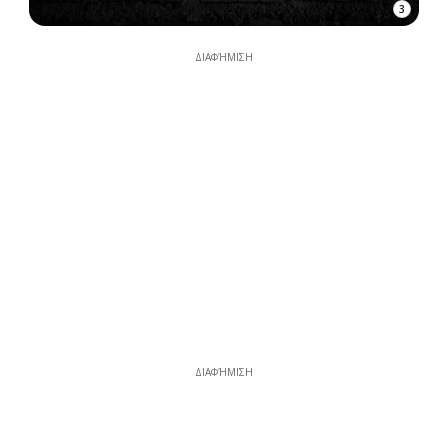
3
ΔΙΑΦΉΜΙΣΗ
ΔΙΑΦΉΜΙΣΗ