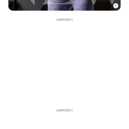
1
ΔΙΑΦΉΜΙΣΗ
ΔΙΑΦΉΜΙΣΗ