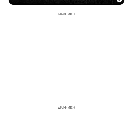
ΔΙΑΦΉΜΙΣΗ
ΔΙΑΦΉΜΙΣΗ