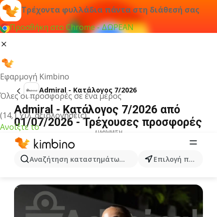
Τρέχοντα φυλλάδια πάντα στη διάθεσή σας
Προσθήκη στο Chrome - ΔΩΡΕΑΝ
Εφαρμογή Kimbino
Admiral - Kατάλογος 7/2026
Όλες οι προσφορές σε ένα μέρος
Admiral - Kατάλογος 7/2026 από
(14,1 χιλ. αξιολογήσεις)
01/07/2026 - Τρέχουσες προσφορές
Ανοίξτε το
ΔΙΑΦΉΜΙΣΗ
Αναζήτηση καταστημάτων, κατηγοριών, προϊόντων...
Επιλογή πόλης